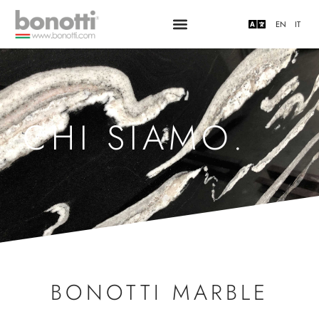
EN
IT
CHI SIAMO.
BONOTTI MARBLE