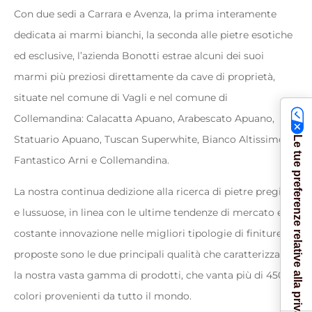
Con due sedi a Carrara e Avenza, la prima interamente
dedicata ai marmi bianchi, la seconda alle pietre esotiche
ed esclusive, l’azienda Bonotti estrae alcuni dei suoi
marmi più preziosi direttamente da cave di proprietà,
situate nel comune di Vagli e nel comune di
Collemandina: Calacatta Apuano, Arabescato Apuano,
Statuario Apuano, Tuscan Superwhite, Bianco Altissimo,
Le tue preferenze relative alla privacy
Fantastico Arni e Collemandina.
La nostra continua dedizione alla ricerca di pietre pregiate
e lussuose, in linea con le ultime tendenze di mercato e la
costante innovazione nelle migliori tipologie di finiture
proposte sono le due principali qualità che caratterizzano
la nostra vasta gamma di prodotti, che vanta più di 450
colori provenienti da tutto il mondo.