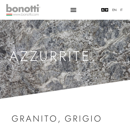
EN
IT
AZZURRITE.
GRANITO
,
GRIGIO