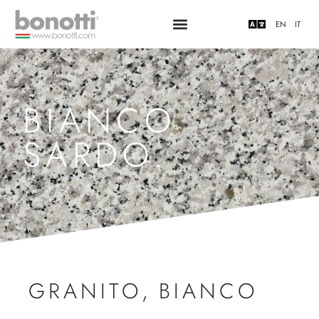
EN
IT
BIANCO
SARDO.
GRANITO
,
BIANCO