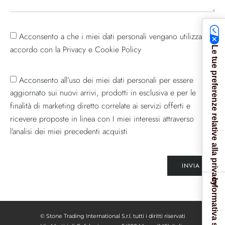
Acconsento a che i miei dati personali vengano utilizzati in
accordo con la Privacy e Cookie Policy
Le tue preferenze relative alla privacy
Acconsento all’uso dei miei dati personali per essere
aggiornato sui nuovi arrivi, prodotti in esclusiva e per le
finalità di marketing diretto correlate ai servizi offerti e
ricevere proposte in linea con I miei interessi attraverso
l’analisi dei miei precedenti acquisti
INVIA
© Stone Trading International S.r.l. tutti i diritti riservati