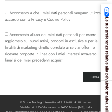
Acconsento a che i miei dati personali vengano utilizzati in
accordo con la Privacy e Cookie Policy
Le tue preferenze relative alla privacy
Acconsento all’uso dei miei dati personali per essere
aggiornato sui nuovi arrivi, prodotti in esclusiva e per le
finalità di marketing diretto correlate ai servizi offerti e
ricevere proposte in linea con I miei interessi attraverso
l’analisi dei miei precedenti acquisti
INVIA
Informativa sulla raccolta
© Stone Trading International S.r.l. tutti i diritti riservati
Via Martiri di Cefalonia s.n.c. – 54100 Massa (MS), Italia