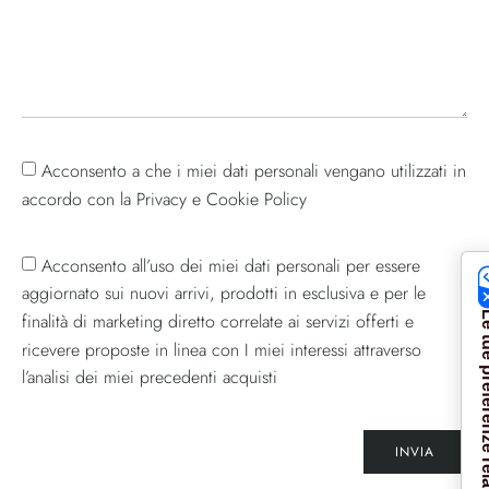
Acconsento a che i miei dati personali vengano utilizzati in
accordo con la Privacy e Cookie Policy
Acconsento all’uso dei miei dati personali per essere
aggiornato sui nuovi arrivi, prodotti in esclusiva e per le
finalità di marketing diretto correlate ai servizi offerti e
Le tue preferenze re
ricevere proposte in linea con I miei interessi attraverso
l’analisi dei miei precedenti acquisti
INVIA