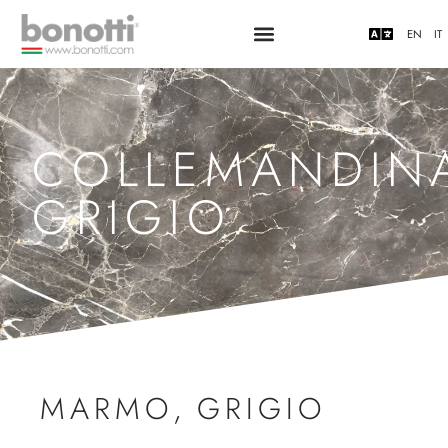
EN
IT
COLLEMANDIN
GRIGIO.
MARMO
,
GRIGIO