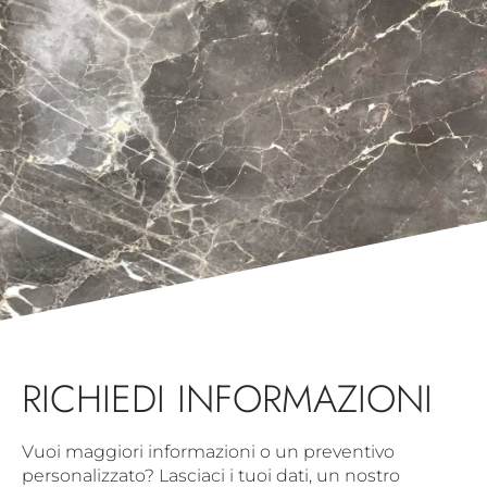
RICHIEDI INFORMAZIONI
Vuoi maggiori informazioni o un preventivo
personalizzato? Lasciaci i tuoi dati, un nostro