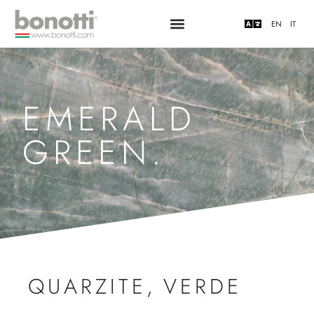
EN
IT
EMERALD
GREEN.
QUARZITE
,
VERDE