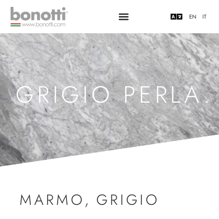
EN
IT
GRIGIO PERLA.
MARMO
,
GRIGIO