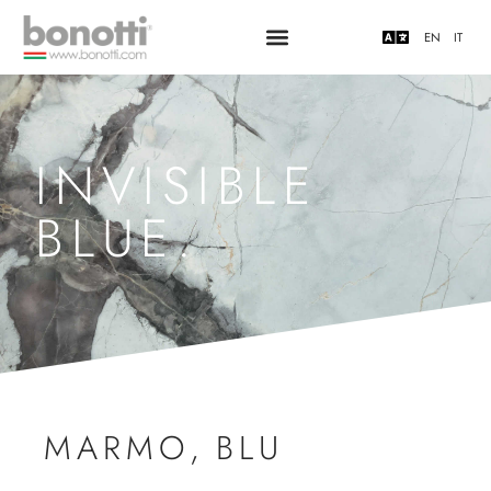
EN
IT
INVISIBLE
BLUE.
MARMO
,
BLU