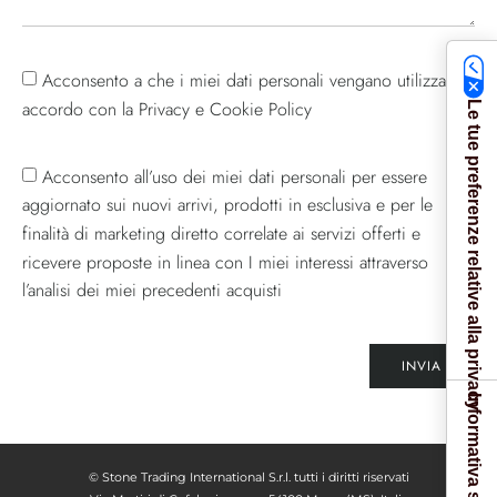
Acconsento a che i miei dati personali vengano utilizzati in
accordo con la Privacy e Cookie Policy
Le tue preferenze relative alla privacy
Acconsento all’uso dei miei dati personali per essere
aggiornato sui nuovi arrivi, prodotti in esclusiva e per le
finalità di marketing diretto correlate ai servizi offerti e
ricevere proposte in linea con I miei interessi attraverso
l’analisi dei miei precedenti acquisti
INVIA
© Stone Trading International S.r.l. tutti i diritti riservati