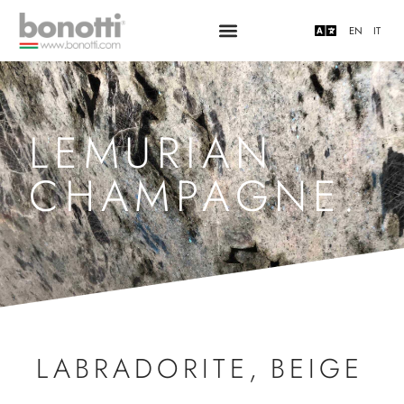
EN
IT
LEMURIAN
CHAMPAGNE.
LABRADORITE
,
BEIGE