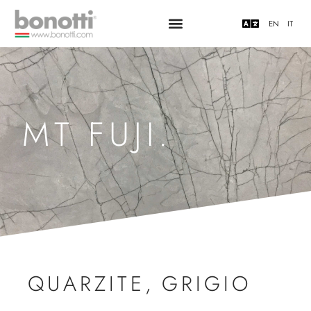
EN
IT
MT FUJI.
QUARZITE
,
GRIGIO