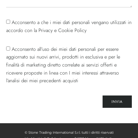
Acconsento a che i miei dati personali vengano utilizzati in
accordo con la Privacy e Cookie Policy
Acconsento all’uso dei miei dati personali per essere
aggiornato sui nuovi arrivi, prodotti in esclusiva e per le
finalità di marketing diretto correlate ai servizi offerti e
ricevere proposte in linea con I miei interessi attraverso
l’analisi dei miei precedenti acquisti
INVIA
© Stone Trading International S.r.l. tutti i diritti riservati