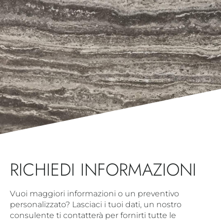
RICHIEDI INFORMAZIONI
Vuoi maggiori informazioni o un preventivo
personalizzato? Lasciaci i tuoi dati, un nostro
consulente ti contatterà per fornirti tutte le