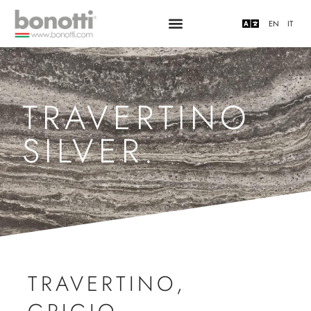
EN
IT
TRAVERTINO
SILVER.
TRAVERTINO
,