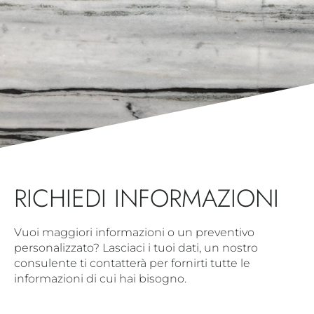
RICHIEDI INFORMAZIONI
Vuoi maggiori informazioni o un preventivo
personalizzato? Lasciaci i tuoi dati, un nostro
consulente ti contatterà per fornirti tutte le
informazioni di cui hai bisogno.