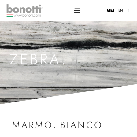
EN
IT
ZEBRA.
MARMO
,
BIANCO