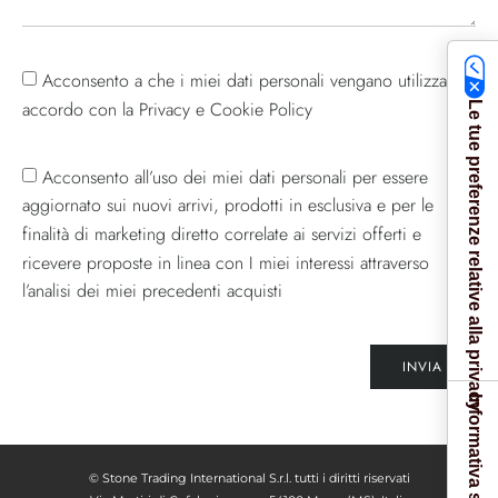
Acconsento a che i miei dati personali vengano utilizzati in
accordo con la Privacy e Cookie Policy
Le tue preferenze relative alla privacy
Acconsento all’uso dei miei dati personali per essere
aggiornato sui nuovi arrivi, prodotti in esclusiva e per le
finalità di marketing diretto correlate ai servizi offerti e
ricevere proposte in linea con I miei interessi attraverso
l’analisi dei miei precedenti acquisti
INVIA
© Stone Trading International S.r.l. tutti i diritti riservati